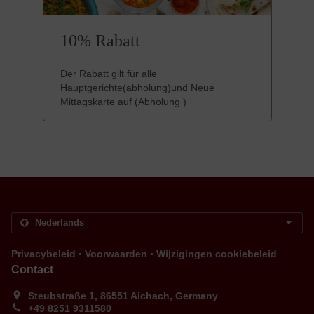
10% Rabatt
Der Rabatt gilt für alle
Hauptgerichte(abholung)und Neue
Mittagskarte auf (Abholung )
.
.
Privacybeleid
Voorwaarden
Wijzigingen cookiebeleid
Contact
Steubstraße 1, 86551 Aichach, Germany
+49 8251 9311580