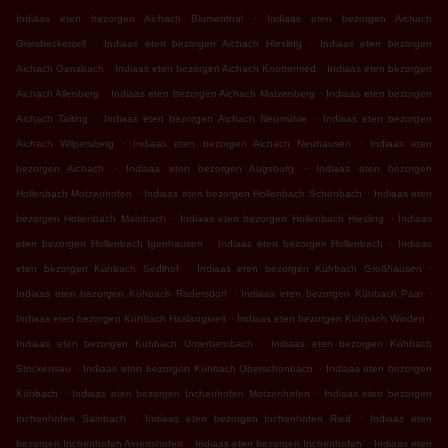
.
Indiaas eten bezorgen Aichach Blumenthal
Indiaas eten bezorgen Aichach
.
.
Griesbeckerzell
Indiaas eten bezorgen Aichach Hiesling
Indiaas eten bezorgen
.
.
Aichach Gansbach
Indiaas eten bezorgen Aichach Knottenried
Indiaas eten bezorgen
.
.
Aichach Allenberg
Indiaas eten bezorgen Aichach Matzenberg
Indiaas eten bezorgen
.
.
Aichach Taiting
Indiaas eten bezorgen Aichach Neumühle
Indiaas eten bezorgen
.
.
Aichach Wilpersberg
Indiaas eten bezorgen Aichach Neuhausen
Indiaas eten
.
.
bezorgen Aichach
Indiaas eten bezorgen Augsburg
Indiaas eten bezorgen
.
.
Hollenbach Motzenhofen
Indiaas eten bezorgen Hollenbach Schönbach
Indiaas eten
.
.
bezorgen Hollenbach Mainbach
Indiaas eten bezorgen Hollenbach Hiesling
Indiaas
.
.
eten bezorgen Hollenbach Igenhausen
Indiaas eten bezorgen Hollenbach
Indiaas
.
.
eten bezorgen Kühbach Sedlhof
Indiaas eten bezorgen Kühbach Großhausen
.
.
Indiaas eten bezorgen Kühbach Radersdorf
Indiaas eten bezorgen Kühbach Paar
.
.
Indiaas eten bezorgen Kühbach Haslangkreit
Indiaas eten bezorgen Kühbach Winden
.
Indiaas eten bezorgen Kühbach Unterbernbach
Indiaas eten bezorgen Kühbach
.
.
Stockensau
Indiaas eten bezorgen Kühbach Oberschönbach
Indiaas eten bezorgen
.
.
Kühbach
Indiaas eten bezorgen Inchenhofen Motzenhofen
Indiaas eten bezorgen
.
.
Inchenhofen Sainbach
Indiaas eten bezorgen Inchenhofen Ried
Indiaas eten
.
.
bezorgen Inchenhofen Ainertshofen
Indiaas eten bezorgen Inchenhofen
Indiaas eten