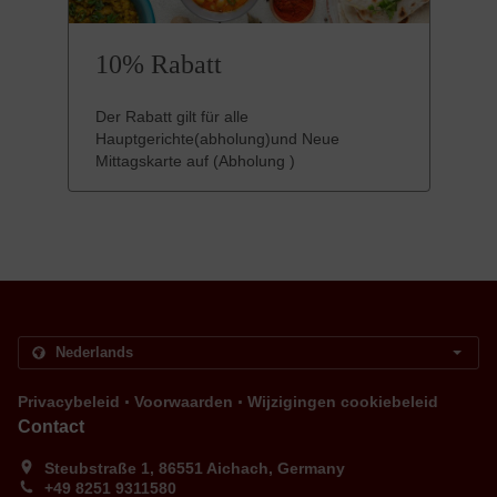
10% Rabatt
Der Rabatt gilt für alle
Hauptgerichte(abholung)und Neue
Mittagskarte auf (Abholung )
.
.
Privacybeleid
Voorwaarden
Wijzigingen cookiebeleid
Contact
Steubstraße 1, 86551 Aichach, Germany
+49 8251 9311580