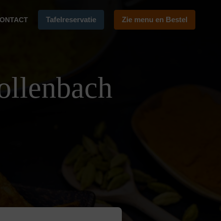
Tafelreservatie
Zie menu en Bestel
ONTACT
ollenbach