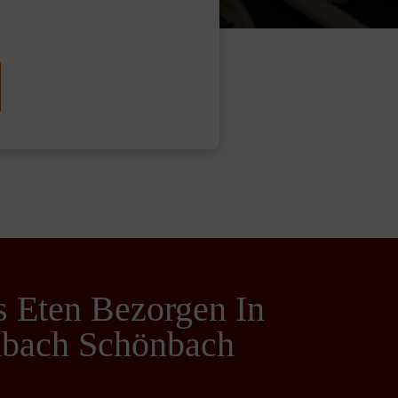
s Eten Bezorgen In
nbach Schönbach