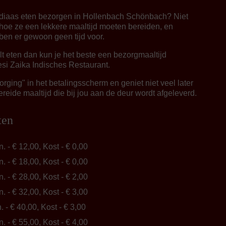
ndiaas eten bezorgen in Hollenbach Schönbach? Niet
hoe ze een lekkere maaltijd moeten bereiden, en
en er gewoon geen tijd voor.
ilt eten dan kun je het beste een bezorgmaaltijd
esi Zaika Indisches Restaurant.
rging" in het betalingsscherm en geniet niet veel later
reide maaltijd die bij jou aan de deur wordt afgeleverd.
ten
n. - € 12,00, Kost - € 0,00
n. - € 18,00, Kost - € 0,00
n. - € 28,00, Kost - € 2,00
n. - € 32,00, Kost - € 3,00
n. - € 40,00, Kost - € 3,00
n. - € 55,00, Kost - € 4,00