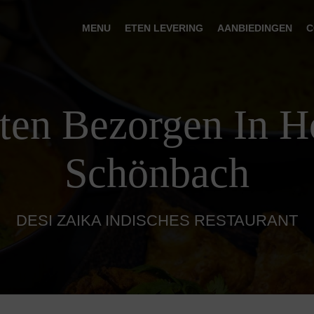
MENU
ETEN LEVERING
AANBIEDINGEN
C
Eten Bezorgen In H
Schönbach
DESI ZAIKA INDISCHES RESTAURANT