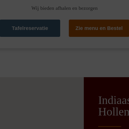
Wij bieden afhalen en bezorgen
Tafelreservatie
Zie menu en Bestel
Indiaa
Holle