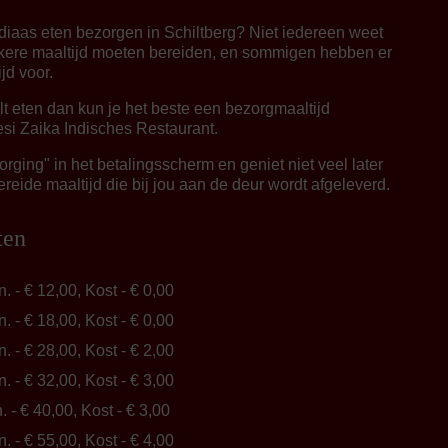
ndiaas eten bezorgen in Schiltberg? Niet iedereen weet
kere maaltijd moeten bereiden, en sommigen hebben er
jd voor.
ilt eten dan kun je het beste een bezorgmaaltijd
esi Zaika Indisches Restaurant.
rging" in het betalingsscherm en geniet niet veel later
reide maaltijd die bij jou aan de deur wordt afgeleverd.
ten
n. - € 12,00, Kost - € 0,00
n. - € 18,00, Kost - € 0,00
n. - € 28,00, Kost - € 2,00
n. - € 32,00, Kost - € 3,00
n. - € 40,00, Kost - € 3,00
n. - € 55,00, Kost - € 4,00