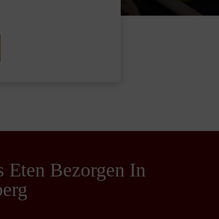
s Eten Bezorgen In
berg