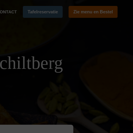
Tafelreservatie
Zie menu en Bestel
ONTACT
chiltberg