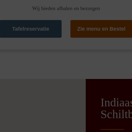
Wij bieden afhalen en bezorgen
Tafelreservatie
Zie menu en Bestel
Indiaa
Schilt