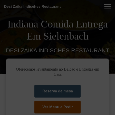
Desi Zaika Indisches Restaurant
Indiana Comida Entrega
Em Sielenbach
DESI ZAIKA INDISCHES RESTAURANT
Oferecemos levantamento ao Balcão e Entregas em
Casa
Reserva de mesa
Ver Menu e Pedir