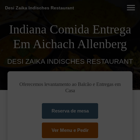
Desi Zaika Indisches Restaurant
Indiana Comida Entrega
Em Aichach Allenberg
DESI ZAIKA INDISCHES RESTAURANT
Oferecemos levantamento ao Balcão e Entregas em
Casa
Reserva de mesa
Ver Menu e Pedir