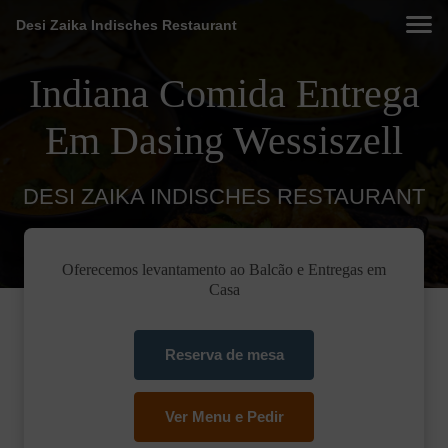
Desi Zaika Indisches Restaurant
Indiana Comida Entrega
Em Dasing Wessiszell
DESI ZAIKA INDISCHES RESTAURANT
Oferecemos levantamento ao Balcão e Entregas em
Casa
Reserva de mesa
Ver Menu e Pedir