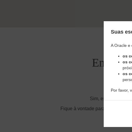
Suas esc
A Oracle e 
os c
Encomen
os c
próxi
os c
pers
Por favor, 
Sim, estamos localiz
Fique à vontade para navegar em n
poucos min