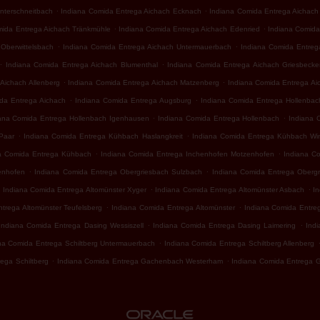
.
.
nterschneitbach
Indiana Comida Entrega Aichach Ecknach
Indiana Comida Entrega Aichac
.
.
mida Entrega Aichach Tränkmühle
Indiana Comida Entrega Aichach Edenried
Indiana Comida
.
.
Oberwittelsbach
Indiana Comida Entrega Aichach Untermauerbach
Indiana Comida Entre
.
.
Indiana Comida Entrega Aichach Blumenthal
Indiana Comida Entrega Aichach Griesbecker
.
.
Aichach Allenberg
Indiana Comida Entrega Aichach Matzenberg
Indiana Comida Entrega Aic
.
.
da Entrega Aichach
Indiana Comida Entrega Augsburg
Indiana Comida Entrega Hollenba
.
.
ana Comida Entrega Hollenbach Igenhausen
Indiana Comida Entrega Hollenbach
Indiana 
.
.
Paar
Indiana Comida Entrega Kühbach Haslangkreit
Indiana Comida Entrega Kühbach Wi
.
.
a Comida Entrega Kühbach
Indiana Comida Entrega Inchenhofen Motzenhofen
Indiana C
.
.
enhofen
Indiana Comida Entrega Obergriesbach Sulzbach
Indiana Comida Entrega Obergri
.
.
.
Indiana Comida Entrega Altomünster Xyger
Indiana Comida Entrega Altomünster Asbach
I
.
.
trega Altomünster Teufelsberg
Indiana Comida Entrega Altomünster
Indiana Comida Entre
.
.
Indiana Comida Entrega Dasing Wessiszell
Indiana Comida Entrega Dasing Laimering
Indi
.
na Comida Entrega Schiltberg Untermauerbach
Indiana Comida Entrega Schiltberg Allenberg
.
.
ega Schiltberg
Indiana Comida Entrega Gachenbach Westerham
Indiana Comida Entrega 