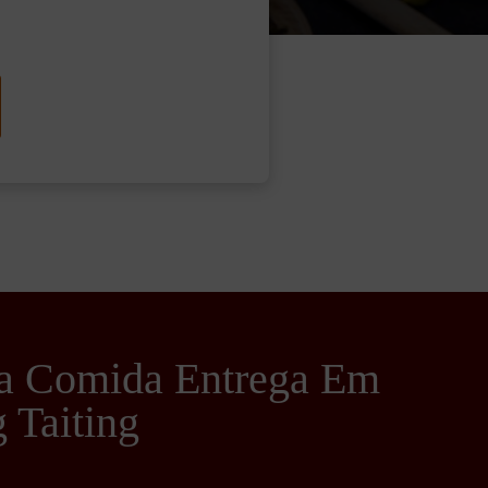
na Comida Entrega Em
 Taiting