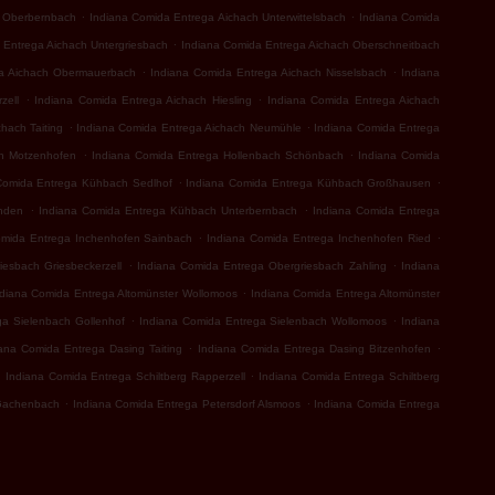
.
.
h Oberbernbach
Indiana Comida Entrega Aichach Unterwittelsbach
Indiana Comida
.
 Entrega Aichach Untergriesbach
Indiana Comida Entrega Aichach Oberschneitbach
.
.
ga Aichach Obermauerbach
Indiana Comida Entrega Aichach Nisselsbach
Indiana
.
.
zell
Indiana Comida Entrega Aichach Hiesling
Indiana Comida Entrega Aichach
.
.
hach Taiting
Indiana Comida Entrega Aichach Neumühle
Indiana Comida Entrega
.
.
ch Motzenhofen
Indiana Comida Entrega Hollenbach Schönbach
Indiana Comida
.
.
Comida Entrega Kühbach Sedlhof
Indiana Comida Entrega Kühbach Großhausen
.
.
nden
Indiana Comida Entrega Kühbach Unterbernbach
Indiana Comida Entrega
.
.
omida Entrega Inchenhofen Sainbach
Indiana Comida Entrega Inchenhofen Ried
.
.
esbach Griesbeckerzell
Indiana Comida Entrega Obergriesbach Zahling
Indiana
.
ndiana Comida Entrega Altomünster Wollomoos
Indiana Comida Entrega Altomünster
.
.
ga Sielenbach Gollenhof
Indiana Comida Entrega Sielenbach Wollomoos
Indiana
.
.
ana Comida Entrega Dasing Taiting
Indiana Comida Entrega Dasing Bitzenhofen
.
.
Indiana Comida Entrega Schiltberg Rapperzell
Indiana Comida Entrega Schiltberg
.
.
Gachenbach
Indiana Comida Entrega Petersdorf Alsmoos
Indiana Comida Entrega