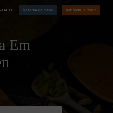
Reserva de mesa
Ver Menu e Pedir
NTACTO
ga Em
en