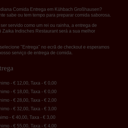
Indiana Comida Entrega em Kühbach Großhausen?
te sabe ou tem tempo para preparar comida saborosa.
ser servido como um rei ou rainha, a entrega de
 Zaika Indisches Restaurant será a sua melhor
selecione "Entrega" no ecrã de checkout e esperamos
nosso serviço de entrega de comida.
trega
inimo - € 12,00, Taxa - € 0,00
inimo - € 18,00, Taxa - € 0,00
inimo - € 28,00, Taxa - € 2,00
inimo - € 32,00, Taxa - € 3,00
nimo - € 40,00, Taxa - € 3,00
inimo - € 55,00, Taxa - € 4,00