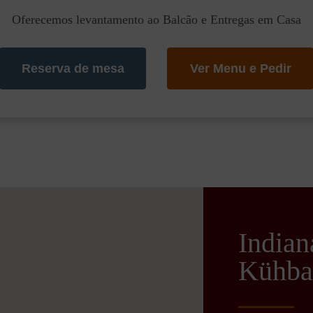
Oferecemos levantamento ao Balcão e Entregas em Casa
Reserva de mesa
Ver Menu e Pedir
India
Kühba