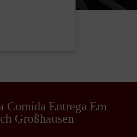
na Comida Entrega Em
ch Großhausen