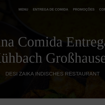
MENU
ENTREGA DE COMIDA
PROMOÇÕES
CO
ana Comida Entre
ühbach Großhaus
DESI ZAIKA INDISCHES RESTAURANT