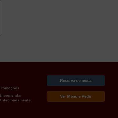
Reserva de mesa
Promoções
Encomendar
Ver Menu e Pedir
Antecipadamente