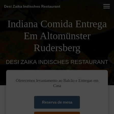
Desi Zaika Indisches Restaurant
Indiana Comida Entrega
Em Altomünster
Rudersberg
DESI ZAIKA INDISCHES RESTAURANT
Oferecemos levantamento ao Balcão e Entregas em
Casa
Reserva de mesa