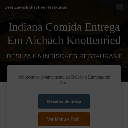
Desi Zaika Indisches Restaurant
Indiana Comida Entrega
Em Aichach Knottenried
DESI ZAIKA INDISCHES RESTAURANT
Oferecemos levantamento ao Balcão e Entregas em
Casa
Reserva de mesa
Ver Menu e Pedir