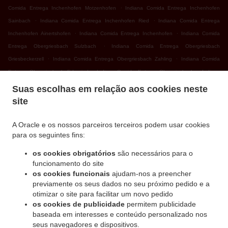
.
Comida Entrega Inchenhofen Motzenhofen
Indiana Comida Entrega Inchenhofen
.
.
Sainbach
Indiana Comida Entrega Inchenhofen Ried
Indiana Comida Entrega
.
.
Inchenhofen Ainertshofen
Indiana Comida Entrega Inchenhofen
Indiana Comida
.
Entrega Obergriesbach Sulzbach
Indiana Comida Entrega Obergriesbach
.
.
Griesbeckerzell
Indiana Comida Entrega Obergriesbach Zahling
Indiana Comida
.
.
Entrega Obergriesbach Edenried
Indiana Comida Entrega Obergriesbach
Indiana
.
.
Comida Entrega Altomünster Xyger
Indiana Comida Entrega Altomünster Asbach
Suas escolhas em relação aos cookies neste
.
Indiana Comida Entrega Altomünster Wollomoos
Indiana Comida Entrega Altomünster
site
.
.
Thalhausen
Indiana Comida Entrega Altomünster Rudersberg
Indiana Comida
.
.
Entrega Altomünster Teufelsberg
Indiana Comida Entrega Altomünster
Indiana Comida
A Oracle e os nossos parceiros terceiros podem usar cookies
para os seguintes fins:
.
.
Entrega Sielenbach Gollenhof
Indiana Comida Entrega Sielenbach Wollomoos
.
Indiana Comida Entrega Sielenbach Schafhausen
Indiana Comida Entrega Sielenbach
os cookies obrigatórios
são necessários para o
.
.
Indiana Comida Entrega Dasing Wessiszell
Indiana Comida Entrega Dasing Laimering
funcionamento do site
.
.
.
os cookies funcionais
ajudam-nos a preencher
Indiana Comida Entrega Dasing Taiting
Indiana Comida Entrega Dasing Bitzenhofen
previamente os seus dados no seu próximo pedido e a
.
.
Indiana Comida Entrega Dasing Neulwirth
Indiana Comida Entrega Dasing
Indiana
otimizar o site para facilitar um novo pedido
.
Comida Entrega Schiltberg Untermauerbach
Indiana Comida Entrega Schiltberg
os cookies de publicidade
permitem publicidade
.
.
Allenberg
Indiana Comida Entrega Schiltberg Rapperzell
Indiana Comida Entrega
baseada em interesses e conteúdo personalizado nos
.
.
seus navegadores e dispositivos.
Schiltberg Bergen
Indiana Comida Entrega Schiltberg Gundertshausen
Indiana