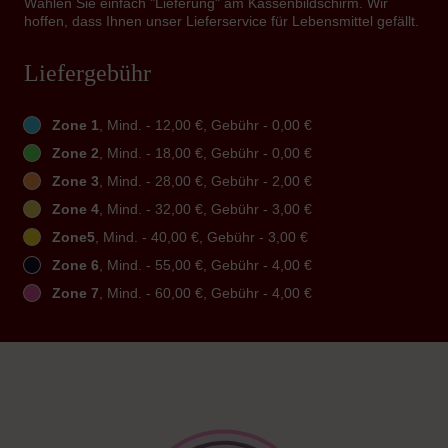
Wählen Sie einfach "Lieferung" am Kassenbildschirm. Wir
hoffen, dass Ihnen unser Lieferservice für Lebensmittel gefällt.
Liefergebühr
Zone 1
, Mind. - 12,00 €, Gebühr - 0,00 €
Zone 2
, Mind. - 18,00 €, Gebühr - 0,00 €
Zone 3
, Mind. - 28,00 €, Gebühr - 2,00 €
Zone 4
, Mind. - 32,00 €, Gebühr - 3,00 €
Zone5
, Mind. - 40,00 €, Gebühr - 3,00 €
Zone 6
, Mind. - 55,00 €, Gebühr - 4,00 €
Zone 7
, Mind. - 60,00 €, Gebühr - 4,00 €