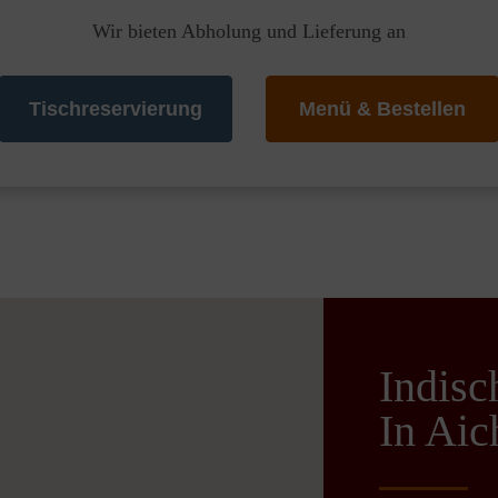
Wir bieten Abholung und Lieferung an
Tischreservierung
Menü & Bestellen
Indisc
In Aic