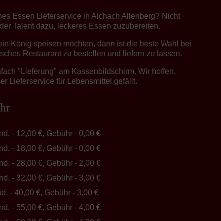
ches Essen Lieferservice in Aichach Allenberg? Nicht
oder Talent dazu, leckeres Essen zuzubereiten.
in König speisen möchten, dann ist die beste Wahl bei
sches Restaurant zu bestellen und liefern zu lassen.
fach "Lieferung" am Kassenbildschirm. Wir hoffen,
r Lieferservice für Lebensmittel gefällt.
hr
ind. - 12,00 €, Gebühr - 0,00 €
ind. - 18,00 €, Gebühr - 0,00 €
ind. - 28,00 €, Gebühr - 2,00 €
ind. - 32,00 €, Gebühr - 3,00 €
nd. - 40,00 €, Gebühr - 3,00 €
ind. - 55,00 €, Gebühr - 4,00 €