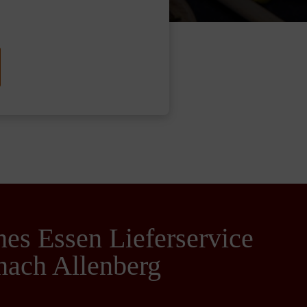
hes Essen Lieferservice
hach Allenberg