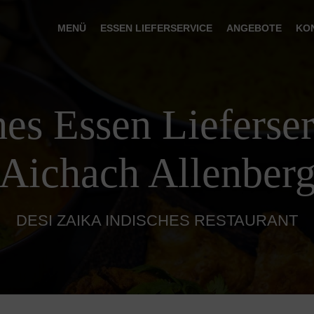
MENÜ
ESSEN LIEFERSERVICE
ANGEBOTE
KO
hes Essen Lieferser
Aichach Allenber
DESI ZAIKA INDISCHES RESTAURANT