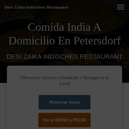
Desi Zaika Indisches Restaurant
Comida India A
Domicilio En Petersdorf
DESI ZAIKA INDISCHES RESTAURANT
Ofrecemos Servicio a Domicilio o Recoger en el
Local
Reservar mesa
Ver el MENÚ y PEDIR