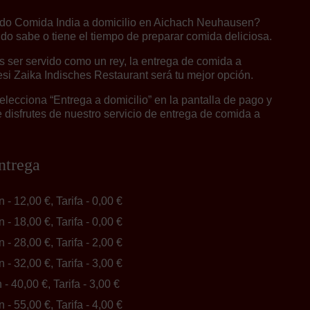
do Comida India a domicilio en Aichach Neuhausen?
do sabe o tiene el tiempo de preparar comida deliciosa.
 ser servido como un rey, la entrega de comida a
esi Zaika Indisches Restaurant será tu mejor opción.
lecciona “Entrega a domicilio” en la pantalla de pago y
disfrutes de nuestro servicio de entrega de comida a
ntrega
n - 12,00 €, Tarifa - 0,00 €
n - 18,00 €, Tarifa - 0,00 €
n - 28,00 €, Tarifa - 2,00 €
n - 32,00 €, Tarifa - 3,00 €
n - 40,00 €, Tarifa - 3,00 €
n - 55,00 €, Tarifa - 4,00 €