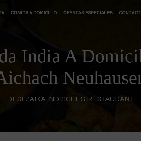
TA
COMIDA A DOMICILIO
OFERTAS ESPECIALES
CONTÁCT
a India A Domici
Aichach Neuhause
DESI ZAIKA INDISCHES RESTAURANT