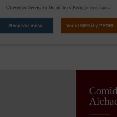
Ofrecemos Servicio a Domicilio o Recoger en el Local
Reservar mesa
Ver el MENÚ y PEDIR
Comida
Aicha