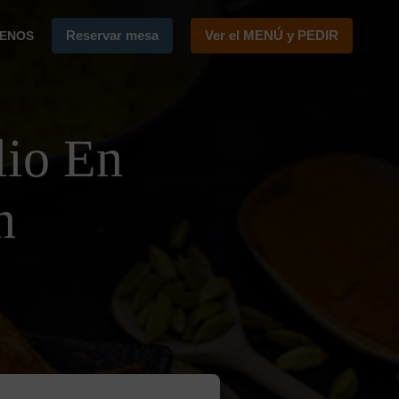
Reservar mesa
Ver el MENÚ y PEDIR
ENOS
lio En
n