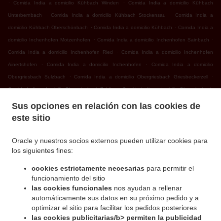
.
.
Comida India a domicilio Kühbach Winden
Comida India a domicilio Kühbach
.
.
Unterbernbach
Comida India a domicilio Kühbach Stockensau
Comida India a
.
.
domicilio Kühbach Oberschönbach
Comida India a domicilio Kühbach
Comida India a
.
.
domicilio Inchenhofen Motzenhofen
Comida India a domicilio Inchenhofen Sainbach
.
Comida India a domicilio Inchenhofen Ried
Comida India a domicilio Inchenhofen
.
.
Ainertshofen
Comida India a domicilio Inchenhofen
Comida India a domicilio
.
.
Obergriesbach Sulzbach
Comida India a domicilio Obergriesbach Griesbeckerzell
.
Comida India a domicilio Obergriesbach Zahling
Comida India a domicilio Obergriesbach
.
.
Edenried
Comida India a domicilio Obergriesbach
Comida India a domicilio Altomünster
Sus opciones en relación con las cookies de
.
.
Xyger
Comida India a domicilio Altomünster Asbach
Comida India a domicilio
este sitio
.
.
Altomünster Wollomoos
Comida India a domicilio Altomünster Thalhausen
Comida
.
India a domicilio Altomünster Rudersberg
Comida India a domicilio Altomünster
Oracle y nuestros socios externos pueden utilizar cookies para
los siguientes fines:
.
.
Teufelsberg
Comida India a domicilio Altomünster
Comida India a domicilio Sielenbach
.
.
Gollenhof
Comida India a domicilio Sielenbach Wollomoos
Comida India a domicilio
cookies estrictamente necesarias
para permitir el
.
.
Sielenbach Schafhausen
Comida India a domicilio Sielenbach
Comida India a
funcionamiento del sitio
.
.
las cookies funcionales
nos ayudan a rellenar
domicilio Dasing Wessiszell
Comida India a domicilio Dasing Laimering
Comida India a
automáticamente sus datos en su próximo pedido y a
.
.
domicilio Dasing Taiting
Comida India a domicilio Dasing Bitzenhofen
Comida India a
optimizar el sitio para facilitar los pedidos posteriores
.
.
domicilio Dasing Neulwirth
Comida India a domicilio Dasing
Comida India a domicilio
las cookies publicitarias/b> permiten la publicidad