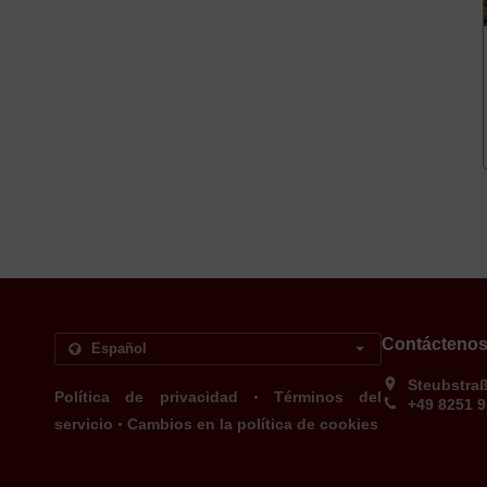
Contácteno
Steubstra
.
Política de privacidad
Términos del
+49 8251 
.
servicio
Cambios en la política de cookies