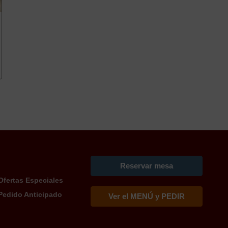
Reservar mesa
Ofertas Especiales
Pedido Anticipado
Ver el MENÚ y PEDIR