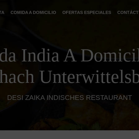
TA
COMIDA A DOMICILIO
OFERTAS ESPECIALES
CONTÁCT
a India A Domici
hach Unterwittels
DESI ZAIKA INDISCHES RESTAURANT