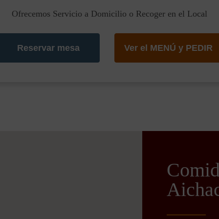
Ofrecemos Servicio a Domicilio o Recoger en el Local
Reservar mesa
Ver el MENÚ y PEDIR
Comida
Aichac