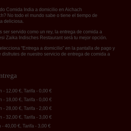
o Comida India a domicilio en Aichach
ch? No todo el mundo sabe o tiene el tiempo de
a deliciosa.
 ser servido como un rey, la entrega de comida a
esi Zaika Indisches Restaurant será tu mejor opción.
lecciona “Entrega a domicilio” en la pantalla de pago y
disfrutes de nuestro servicio de entrega de comida a
ntrega
n - 12,00 €, Tarifa - 0,00 €
n - 18,00 €, Tarifa - 0,00 €
n - 28,00 €, Tarifa - 2,00 €
n - 32,00 €, Tarifa - 3,00 €
n - 40,00 €, Tarifa - 3,00 €