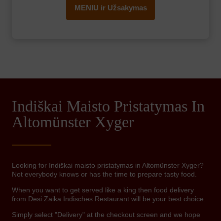
MENIU ir Užsakymas
Indiškai Maisto Pristatymas In
Altomünster Xyger
Looking for Indiškai maisto pristatymas in Altomünster Xyger?
Not everybody knows or has the time to prepare tasty food.
When you want to get served like a king then food delivery
from Desi Zaika Indisches Restaurant will be your best choice.
Simply select "Delivery" at the checkout screen and we hope