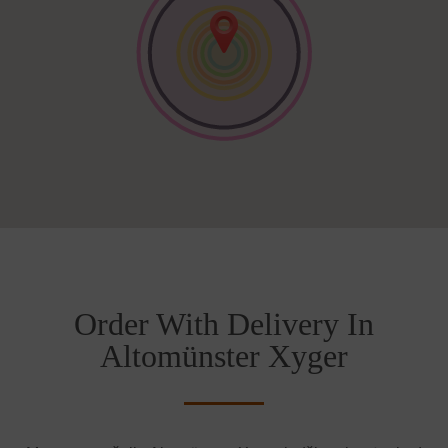
Order With Delivery In
Altomünster Xyger