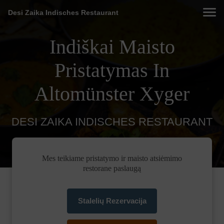
Desi Zaika Indisches Restaurant
Indiškai Maisto
Pristatymas In
Altomünster Xyger
DESI ZAIKA INDISCHES RESTAURANT
Mes teikiame pristatymo ir maisto atsiėmimo
restorane paslaugą
Stalelių Rezervacija