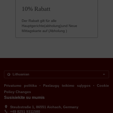
10% Rabatt
Der Rabatt gilt für alle
Hauptgerichte(abholung)und Neue
Mittagskarte auf (Abholung )
.
.
Privatumo politika
Paslaugų teikimo sąlygos
Cookie
Policy Changes
Susisiekite su mumis
Steubstraße 1, 86551 Aichach, Germany
+49 8251 9311580