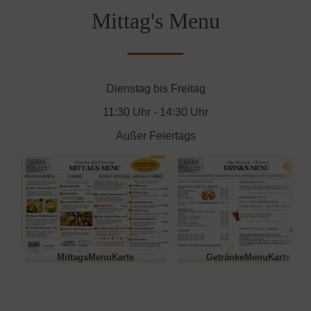
Mittag's Menu
Dienstag bis Freitag
11:30 Uhr - 14:30 Uhr
Außer Feiertags
MittagsMenuKarte
GetränkeMenuKarte