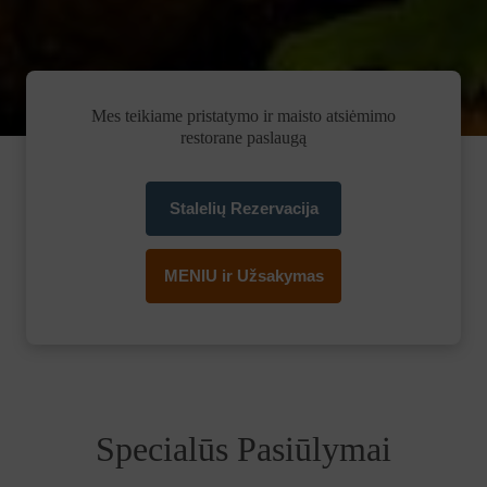
Mes teikiame pristatymo ir maisto atsiėmimo
restorane paslaugą
Stalelių Rezervacija
MENIU ir Užsakymas
Specialūs Pasiūlymai