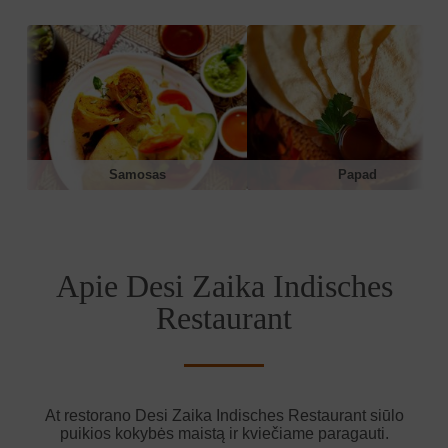
Samosas
Papad
Apie Desi Zaika Indisches
Restaurant
At restorano Desi Zaika Indisches Restaurant siūlo
puikios kokybės maistą ir kviečiame paragauti.