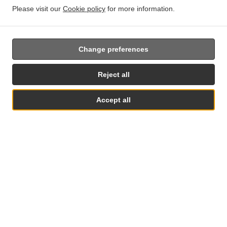
Zone 2
, Min - 18,00 €, Mokestis - 0,00 €
Please visit our
Cookie policy
for more information.
Zone 3
, Min - 28,00 €, Mokestis - 2,00 €
Zone 4
, Min - 32,00 €, Mokestis - 3,00 €
Zone5
, Min - 40,00 €, Mokestis - 3,00 €
Change preferences
Zone 6
, Min - 55,00 €, Mokestis - 4,00 €
Zone 7
, Min - 60,00 €, Mokestis - 4,00 €
Reject all
Accept all
Stalelių Rezervacija
MENIU ir Užsakymas