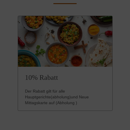
10% Rabatt
Der Rabatt gilt für alle
Hauptgerichte(abholung)und Neue
Mittagskarte auf (Abholung )