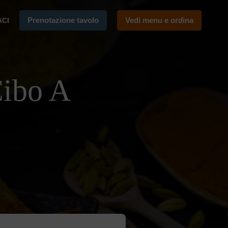
Prenotazione tavolo
Vedi menu e ordina
ACI
Cibo A