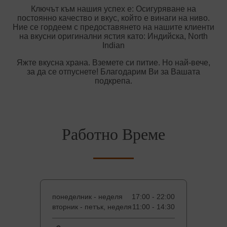
Ключът към нашия успех е: Осигуряване на
постоянно качество и вкус, който е винаги на ниво.
Ние се гордеем с предоставянето на нашите клиенти
на вкусни оригинални ястия като: Индийска, North
Indian
Яжте вкусна храна. Вземете си питие. Но най-вече,
за да се отпуснете! Благодарим Ви за Вашата
подкрепа.
Работно Време
понеделник - неделя
17:00 - 22:00
вторник - петък, неделя
11:00 - 14:30