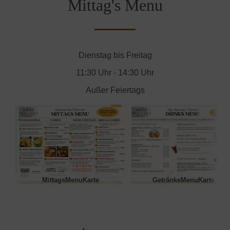
Mittag's Menu
Dienstag bis Freitag
11:30 Uhr - 14:30 Uhr
Außer Feiertags
MittagsMenuKarte
GetränkeMenuKarte