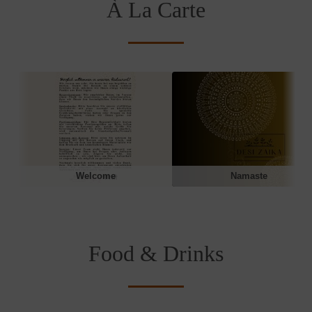
À La Carte
Welcome
Namaste
Food & Drinks