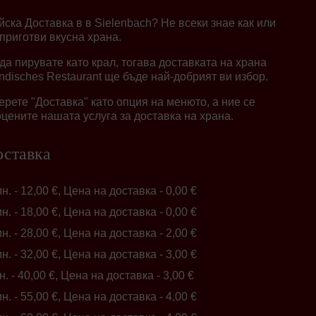
ска Доставка в в Sielenbach? Не всеки знае как или
приготви вкусна храна.
 да пирувате като крал, тогава доставката на храна
Indisches Restaurant ще бъде най-добрият ви избор.
берете "Доставка" като опция на менюто, а ние се
цените нашата услуга за доставка на храна.
оставка
ин. - 12,00 €, Цена на доставка - 0,00 €
ин. - 18,00 €, Цена на доставка - 0,00 €
ин. - 28,00 €, Цена на доставка - 2,00 €
ин. - 32,00 €, Цена на доставка - 3,00 €
н. - 40,00 €, Цена на доставка - 3,00 €
ин. - 55,00 €, Цена на доставка - 4,00 €