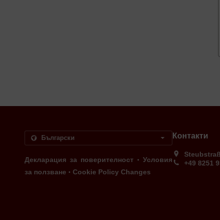
Контакти
Steubstra
.
Декларация за поверителност
Условия
+49 8251 
.
за ползване
Cookie Policy Changes