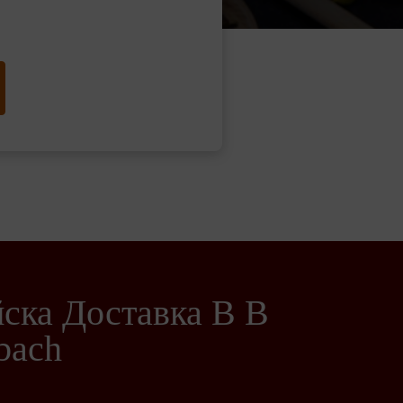
ска Доставка В В
bach