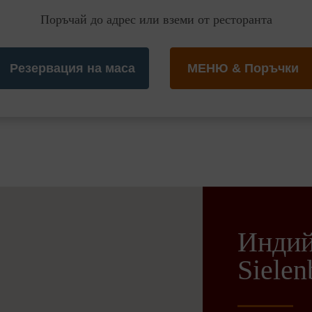
Поръчай до адрес или вземи от ресторанта
Резервация на маса
МЕНЮ & Поръчки
Индий
Sielen