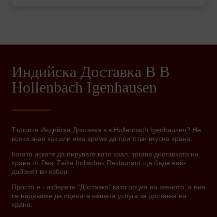
Индийска Доставка В В
Hollenbach Igenhausen
Търсите Индийска Доставка в в Hollenbach Igenhausen? Не
всеки знае как или има време да приготви вкусна храна.
Когато искате да пирувате като крал, тогава доставката на
храна от Desi Zaika Indisches Restaurant ще бъде най-
добрият ви избор.
Просто е - изберете "Доставка" като опция на менюто, а ние
се надяваме да оцените нашата услуга за доставка на
храна.