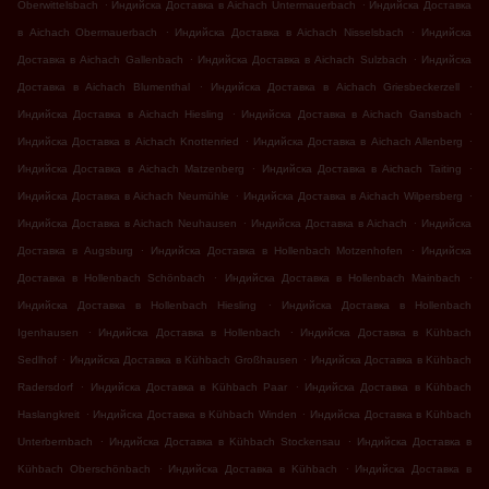
.
.
Oberwittelsbach
Индийска Доставка в Aichach Untermauerbach
Индийска Доставка
.
.
в Aichach Obermauerbach
Индийска Доставка в Aichach Nisselsbach
Индийска
.
.
Доставка в Aichach Gallenbach
Индийска Доставка в Aichach Sulzbach
Индийска
.
.
Доставка в Aichach Blumenthal
Индийска Доставка в Aichach Griesbeckerzell
.
.
Индийска Доставка в Aichach Hiesling
Индийска Доставка в Aichach Gansbach
.
.
Индийска Доставка в Aichach Knottenried
Индийска Доставка в Aichach Allenberg
.
.
Индийска Доставка в Aichach Matzenberg
Индийска Доставка в Aichach Taiting
.
.
Индийска Доставка в Aichach Neumühle
Индийска Доставка в Aichach Wilpersberg
.
.
Индийска Доставка в Aichach Neuhausen
Индийска Доставка в Aichach
Индийска
.
.
Доставка в Augsburg
Индийска Доставка в Hollenbach Motzenhofen
Индийска
.
.
Доставка в Hollenbach Schönbach
Индийска Доставка в Hollenbach Mainbach
.
Индийска Доставка в Hollenbach Hiesling
Индийска Доставка в Hollenbach
.
.
Igenhausen
Индийска Доставка в Hollenbach
Индийска Доставка в Kühbach
.
.
Sedlhof
Индийска Доставка в Kühbach Großhausen
Индийска Доставка в Kühbach
.
.
Radersdorf
Индийска Доставка в Kühbach Paar
Индийска Доставка в Kühbach
.
.
Haslangkreit
Индийска Доставка в Kühbach Winden
Индийска Доставка в Kühbach
.
.
Unterbernbach
Индийска Доставка в Kühbach Stockensau
Индийска Доставка в
.
.
Kühbach Oberschönbach
Индийска Доставка в Kühbach
Индийска Доставка в