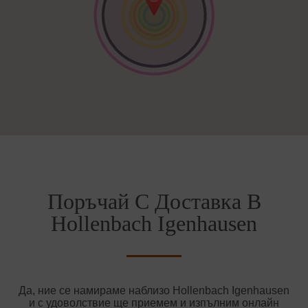
Поръчай С Доставка В
Hollenbach Igenhausen
Да, ние се намираме наблизо Hollenbach Igenhausen
и с удоволствие ще приемем и изпълним онлайн