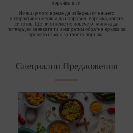
поръчката ти.
Имаш цялото време да избереш от нашето
интерактивно меню и да направиш поръчка, когато
си готов. Ще ни отнеме не повече от минута да
потвърдим заявката ти и изпратим обратна връзка за
времето нъжно за твоята поръчка.
Специални Предложения