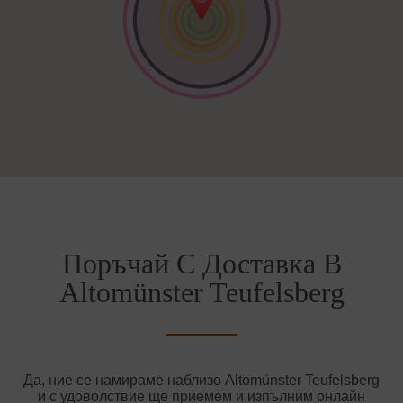
Поръчай С Доставка В
Altomünster Teufelsberg
Да, ние се намираме наблизо Altomünster Teufelsberg
и с удоволствие ще приемем и изпълним онлайн