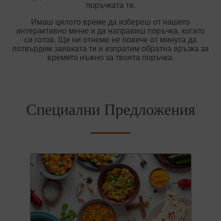
поръчката ти.
Имаш цялото време да избереш от нашето
интерактивно меню и да направиш поръчка, когато
си готов. Ще ни отнеме не повече от минута да
потвърдим заявката ти и изпратим обратна връзка за
времето нъжно за твоята поръчка.
Специални Предложения