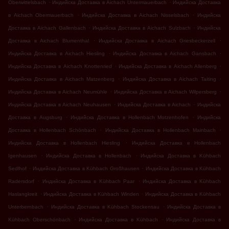
.
.
Oberwittelsbach
Индийска Доставка в Aichach Untermauerbach
Индийска Доставка
.
.
в Aichach Obermauerbach
Индийска Доставка в Aichach Nisselsbach
Индийска
.
.
Доставка в Aichach Gallenbach
Индийска Доставка в Aichach Sulzbach
Индийска
.
.
Доставка в Aichach Blumenthal
Индийска Доставка в Aichach Griesbeckerzell
.
.
Индийска Доставка в Aichach Hiesling
Индийска Доставка в Aichach Gansbach
.
.
Индийска Доставка в Aichach Knottenried
Индийска Доставка в Aichach Allenberg
.
.
Индийска Доставка в Aichach Matzenberg
Индийска Доставка в Aichach Taiting
.
.
Индийска Доставка в Aichach Neumühle
Индийска Доставка в Aichach Wilpersberg
.
.
Индийска Доставка в Aichach Neuhausen
Индийска Доставка в Aichach
Индийска
.
.
Доставка в Augsburg
Индийска Доставка в Hollenbach Motzenhofen
Индийска
.
.
Доставка в Hollenbach Schönbach
Индийска Доставка в Hollenbach Mainbach
.
Индийска Доставка в Hollenbach Hiesling
Индийска Доставка в Hollenbach
.
.
Igenhausen
Индийска Доставка в Hollenbach
Индийска Доставка в Kühbach
.
.
Sedlhof
Индийска Доставка в Kühbach Großhausen
Индийска Доставка в Kühbach
.
.
Radersdorf
Индийска Доставка в Kühbach Paar
Индийска Доставка в Kühbach
.
.
Haslangkreit
Индийска Доставка в Kühbach Winden
Индийска Доставка в Kühbach
.
.
Unterbernbach
Индийска Доставка в Kühbach Stockensau
Индийска Доставка в
.
.
Kühbach Oberschönbach
Индийска Доставка в Kühbach
Индийска Доставка в