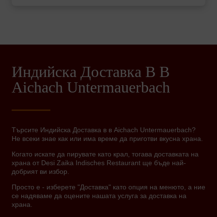
Индийска Доставка В В
Aichach Untermauerbach
Търсите Индийска Доставка в в Aichach Untermauerbach?
Не всеки знае как или има време да приготви вкусна храна.
Когато искате да пирувате като крал, тогава доставката на
храна от Desi Zaika Indisches Restaurant ще бъде най-
добрият ви избор.
Просто е - изберете "Доставка" като опция на менюто, а ние
се надяваме да оцените нашата услуга за доставка на
храна.