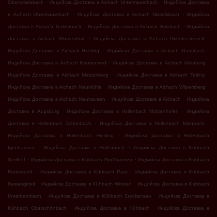
.
.
Oberwittelsbach
Индийска Доставка в Aichach Untermauerbach
Индийска Доставка
.
.
в Aichach Obermauerbach
Индийска Доставка в Aichach Nisselsbach
Индийска
.
.
Доставка в Aichach Gallenbach
Индийска Доставка в Aichach Sulzbach
Индийска
.
.
Доставка в Aichach Blumenthal
Индийска Доставка в Aichach Griesbeckerzell
.
.
Индийска Доставка в Aichach Hiesling
Индийска Доставка в Aichach Gansbach
.
.
Индийска Доставка в Aichach Knottenried
Индийска Доставка в Aichach Allenberg
.
.
Индийска Доставка в Aichach Matzenberg
Индийска Доставка в Aichach Taiting
.
.
Индийска Доставка в Aichach Neumühle
Индийска Доставка в Aichach Wilpersberg
.
.
Индийска Доставка в Aichach Neuhausen
Индийска Доставка в Aichach
Индийска
.
.
Доставка в Augsburg
Индийска Доставка в Hollenbach Motzenhofen
Индийска
.
.
Доставка в Hollenbach Schönbach
Индийска Доставка в Hollenbach Mainbach
.
Индийска Доставка в Hollenbach Hiesling
Индийска Доставка в Hollenbach
.
.
Igenhausen
Индийска Доставка в Hollenbach
Индийска Доставка в Kühbach
.
.
Sedlhof
Индийска Доставка в Kühbach Großhausen
Индийска Доставка в Kühbach
.
.
Radersdorf
Индийска Доставка в Kühbach Paar
Индийска Доставка в Kühbach
.
.
Haslangkreit
Индийска Доставка в Kühbach Winden
Индийска Доставка в Kühbach
.
.
Unterbernbach
Индийска Доставка в Kühbach Stockensau
Индийска Доставка в
.
.
Kühbach Oberschönbach
Индийска Доставка в Kühbach
Индийска Доставка в