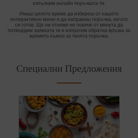
изпълним онлайн поръчката ти.
Имаш цялото време да избереш от нашето
интерактивно меню и да направиш поръчка, когато
си готов. Ще ни отнеме не повече от минута да
потвърдим заявката ти и изпратим обратна връзка за
времето нъжно за твоята поръчка.
Специални Предложения