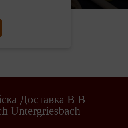
ска Доставка В В
h Untergriesbach