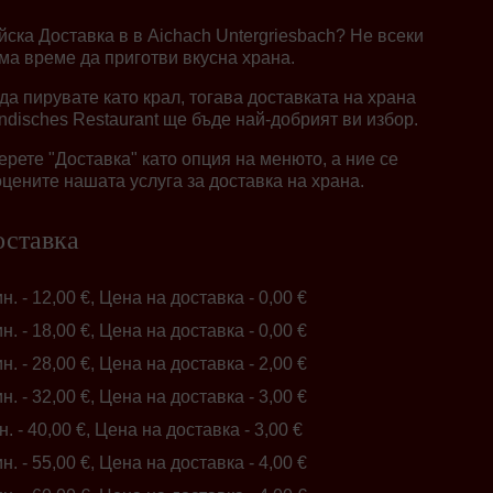
ска Доставка в в Aichach Untergriesbach? Не всеки
има време да приготви вкусна храна.
 да пирувате като крал, тогава доставката на храна
Indisches Restaurant ще бъде най-добрият ви избор.
берете "Доставка" като опция на менюто, а ние се
цените нашата услуга за доставка на храна.
оставка
ин. - 12,00 €, Цена на доставка - 0,00 €
ин. - 18,00 €, Цена на доставка - 0,00 €
ин. - 28,00 €, Цена на доставка - 2,00 €
ин. - 32,00 €, Цена на доставка - 3,00 €
н. - 40,00 €, Цена на доставка - 3,00 €
ин. - 55,00 €, Цена на доставка - 4,00 €