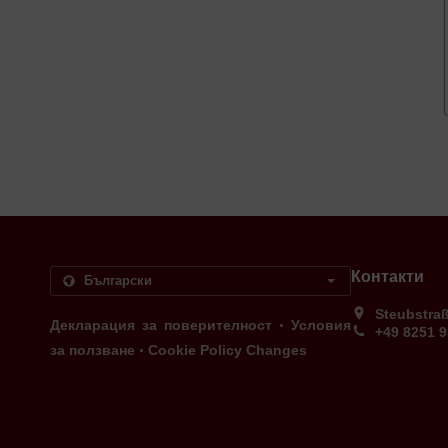
Контакти
Steubstra
.
Декларация за поверителност
Условия
+49 8251 
.
за ползване
Cookie Policy Changes