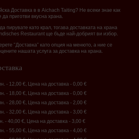
ска Доставка в в Aichach Taiting? Не всеки знае как
 да приготви вкусна храна.
 да пирувате като крал, тогава доставката на храна
Indisches Restaurant ще бъде най-добрият ви избор.
берете "Доставка" като опция на менюто, а ние се
цените нашата услуга за доставка на храна.
оставка
ин. - 12,00 €, Цена на доставка - 0,00 €
ин. - 18,00 €, Цена на доставка - 0,00 €
ин. - 28,00 €, Цена на доставка - 2,00 €
ин. - 32,00 €, Цена на доставка - 3,00 €
н. - 40,00 €, Цена на доставка - 3,00 €
ин. - 55,00 €, Цена на доставка - 4,00 €