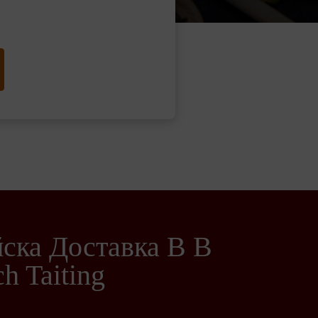
ска Доставка В В
h Taiting