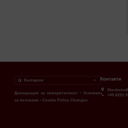
Контакти
Steubstra
.
Декларация за поверителност
Условия
+49 8251 
.
за ползване
Cookie Policy Changes