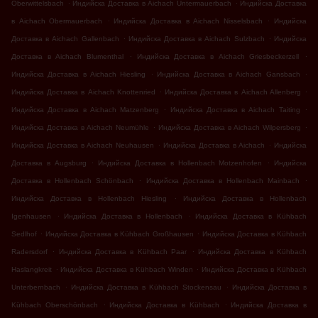
.
.
Oberwittelsbach
Индийска Доставка в Aichach Untermauerbach
Индийска Доставка
.
.
в Aichach Obermauerbach
Индийска Доставка в Aichach Nisselsbach
Индийска
.
.
Доставка в Aichach Gallenbach
Индийска Доставка в Aichach Sulzbach
Индийска
.
.
Доставка в Aichach Blumenthal
Индийска Доставка в Aichach Griesbeckerzell
.
.
Индийска Доставка в Aichach Hiesling
Индийска Доставка в Aichach Gansbach
.
.
Индийска Доставка в Aichach Knottenried
Индийска Доставка в Aichach Allenberg
.
.
Индийска Доставка в Aichach Matzenberg
Индийска Доставка в Aichach Taiting
.
.
Индийска Доставка в Aichach Neumühle
Индийска Доставка в Aichach Wilpersberg
.
.
Индийска Доставка в Aichach Neuhausen
Индийска Доставка в Aichach
Индийска
.
.
Доставка в Augsburg
Индийска Доставка в Hollenbach Motzenhofen
Индийска
.
.
Доставка в Hollenbach Schönbach
Индийска Доставка в Hollenbach Mainbach
.
Индийска Доставка в Hollenbach Hiesling
Индийска Доставка в Hollenbach
.
.
Igenhausen
Индийска Доставка в Hollenbach
Индийска Доставка в Kühbach
.
.
Sedlhof
Индийска Доставка в Kühbach Großhausen
Индийска Доставка в Kühbach
.
.
Radersdorf
Индийска Доставка в Kühbach Paar
Индийска Доставка в Kühbach
.
.
Haslangkreit
Индийска Доставка в Kühbach Winden
Индийска Доставка в Kühbach
.
.
Unterbernbach
Индийска Доставка в Kühbach Stockensau
Индийска Доставка в
.
.
Kühbach Oberschönbach
Индийска Доставка в Kühbach
Индийска Доставка в