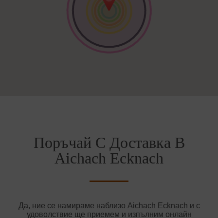
Поръчай С Доставка В
Aichach Ecknach
Да, ние се намираме наблизо Aichach Ecknach и с
удоволствие ще приемем и изпълним онлайн