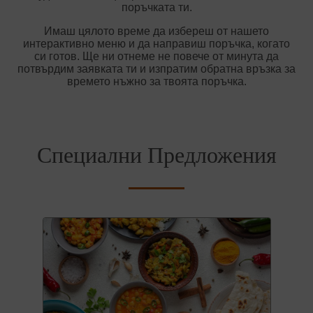
поръчката ти.
Имаш цялото време да избереш от нашето
интерактивно меню и да направиш поръчка, когато
си готов. Ще ни отнеме не повече от минута да
потвърдим заявката ти и изпратим обратна връзка за
времето нъжно за твоята поръчка.
Специални Предложения