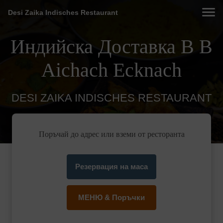
Desi Zaika Indisches Restaurant
Индийска Доставка В В
Aichach Ecknach
DESI ZAIKA INDISCHES RESTAURANT
Поръчай до адрес или вземи от ресторанта
Резервация на маса
МЕНЮ & Поръчки