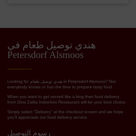
هندي توصيل طعام في
Petersdorf Alsmoos
Looking for هندي توصيل طعام in Petersdorf Alsmoos? Not
everybody knows or has the time to prepare tasty food.
When you want to get served like a king then food delivery
from Desi Zaika Indisches Restaurant will be your best choice.
Simply select "Delivery" at the checkout screen and we hope
you'll appreciate our food delivery service.
رسوم التوصيل