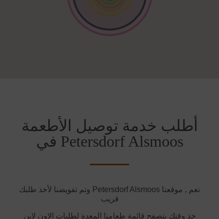
أطلب خدمة توصيل الأطعمة
في Petersdorf Alsmoos
وتم تفويضنا لأخذ طلبك Petersdorf Alsmoos نعم , موقعنا
قريب
خذ وقتك بتصفح قائمة طعامنا المعدة لطلبات الاون لاين